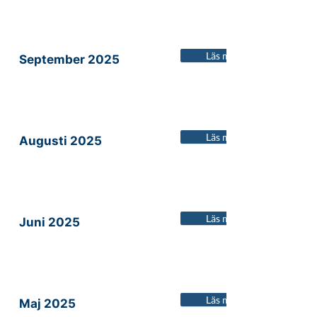
Läs mer
September 2025
Läs mer
Augusti 2025
Läs mer
Juni 2025
Läs mer
Maj 2025