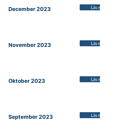
Läs mer
December 2023
Läs mer
November 2023
Läs mer
Oktober 2023
Läs mer
September 2023