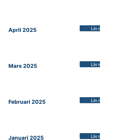
Läs mer
April 2025
Läs mer
Mars 2025
Läs mer
Februari 2025
Läs mer
Januari 2025