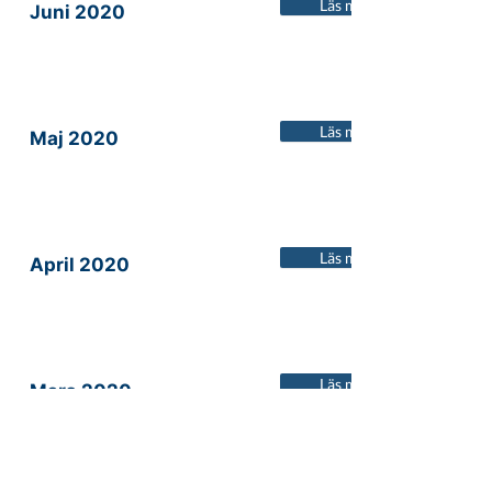
Läs mer
Juni 2020
Läs mer
Maj 2020
Läs mer
April 2020
Läs mer
Mars 2020