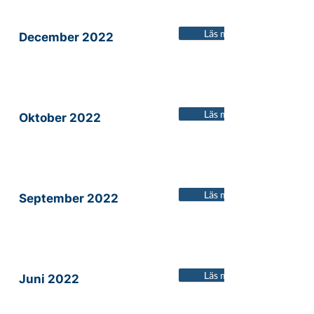
Läs mer
December 2022
Läs mer
Oktober 2022
Läs mer
September 2022
Läs mer
Juni 2022