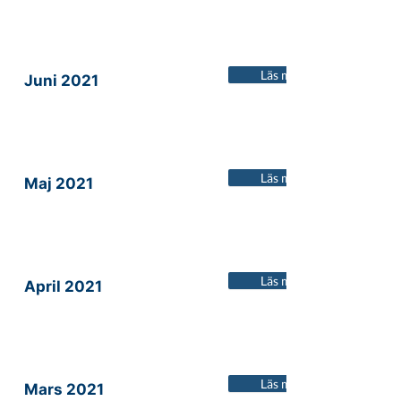
Läs mer
Juni 2021
Läs mer
Maj 2021
Läs mer
April 2021
Läs mer
Mars 2021