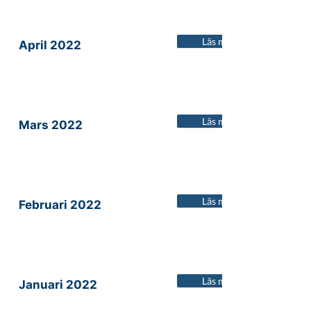
Läs mer
April 2022
Läs mer
Mars 2022
Läs mer
Februari 2022
Läs mer
Januari 2022