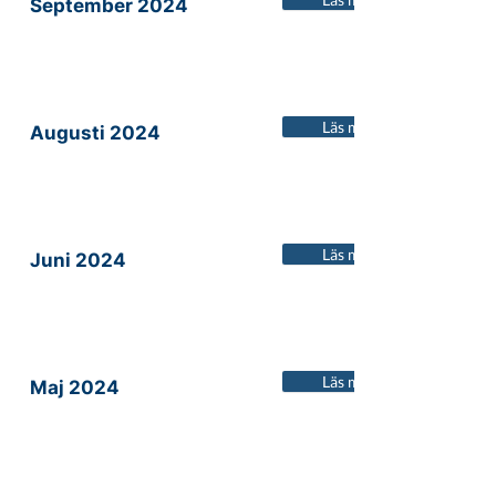
September 2024
Läs mer
Augusti 2024
Läs mer
Juni 2024
Läs mer
Maj 2024