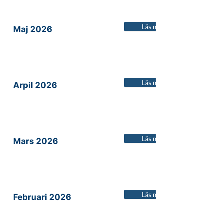
Läs mer
Maj 2026
Läs mer
Arpil 2026
Läs mer
Mars 2026
Läs mer
Februari 2026