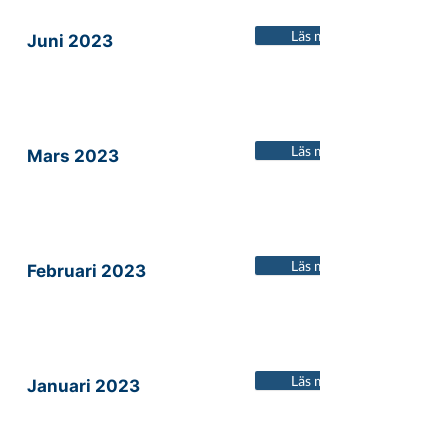
Läs mer
Juni 2023
Läs mer
Mars 2023
Läs mer
Februari 2023
Läs mer
Januari 2023