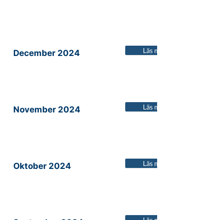
Läs mer
December 2024
Läs mer
November 2024
Läs mer
Oktober 2024
Läs mer