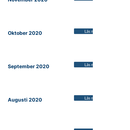
Läs mer
Oktober 2020
Läs mer
September 2020
Läs mer
Augusti 2020