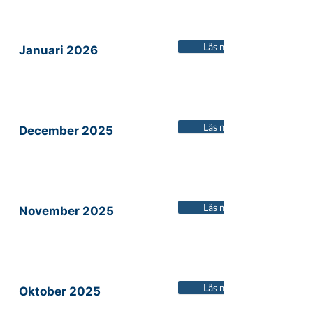
Läs mer
Januari 2026
Läs mer
December 2025
Läs mer
November 2025
Läs mer
Oktober 2025