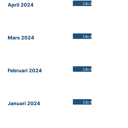
Läs mer
April 2024
Läs mer
Mars 2024
Läs mer
Februari 2024
Läs mer
Januari 2024