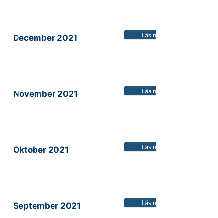
Läs mer
December 2021
Läs mer
November 2021
Läs mer
Oktober 2021
Läs mer
September 2021