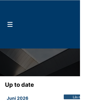
Up to date
Läs mer
Juni 2026