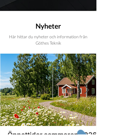
Nyheter
Här hittar du nyheter och information från
Göthes Teknik
Öppettider sommaren 2026