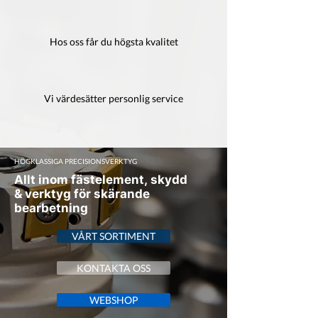
Hos oss får du högsta kvalitet
Vi värdesätter personlig service
HÖGKLASSIGA PRECISIONSVERKTYG
Allt inom fästelement, skydd
& verktyg för skärande
bearbetning
VÅRT SORTIMENT
KONTAKTA OSS
WEBSHOP