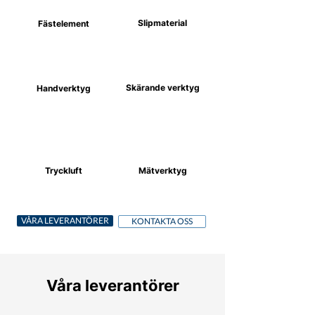
Slipmaterial
Fästelement
Skärande verktyg
Handverktyg
Tryckluft
Mätverktyg
VÅRA LEVERANTÖRER
KONTAKTA OSS
Våra leverantörer