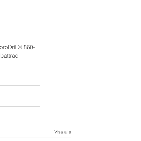
oroDrill® 860-
bättrad 
Visa alla