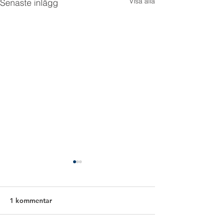
Visa alla
Senaste inlägg
1 kommentar