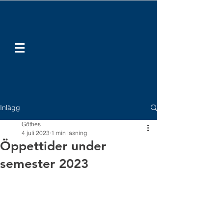
Inlägg
Göthes
4 juli 2023
1 min läsning
Öppettider under
semester 2023