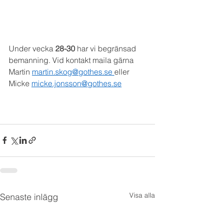
Under vecka 
28-30
 har vi begränsad 
bemanning. Vid kontakt maila gärna 
Martin 
martin.skog@gothes.se 
eller 
Micke 
micke.jonsson@gothes.se
Visa alla
Senaste inlägg